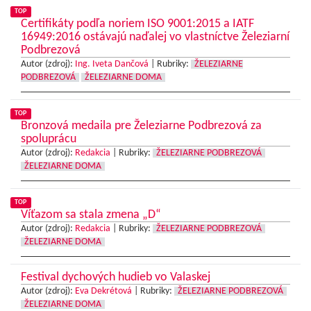
TOP
Certifikáty podľa noriem ISO 9001:2015 a IATF
16949:2016 ostávajú naďalej vo vlastníctve Železiarní
Podbrezová
Autor (zdroj):
Ing. Iveta Dančová
|
Rubriky:
ŽELEZIARNE
PODBREZOVÁ
ŽELEZIARNE DOMA
TOP
Bronzová medaila pre Železiarne Podbrezová za
spoluprácu
Autor (zdroj):
Redakcia
|
Rubriky:
ŽELEZIARNE PODBREZOVÁ
ŽELEZIARNE DOMA
TOP
Víťazom sa stala zmena „D“
Autor (zdroj):
Redakcia
|
Rubriky:
ŽELEZIARNE PODBREZOVÁ
ŽELEZIARNE DOMA
Festival dychových hudieb vo Valaskej
Autor (zdroj):
Eva Dekrétová
|
Rubriky:
ŽELEZIARNE PODBREZOVÁ
ŽELEZIARNE DOMA