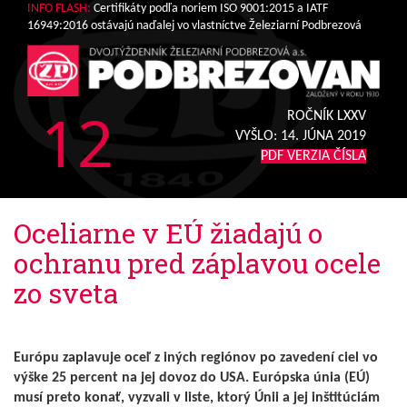
INFO FLASH:
Certifikáty podľa noriem ISO 9001:2015 a IATF
16949:2016 ostávajú naďalej vo vlastníctve Železiarní Podbrezová
12
ROČNÍK LXXV
VYŠLO:
14. JÚNA 2019
PDF VERZIA ČÍSLA
Oceliarne v EÚ žiadajú o
ochranu pred záplavou ocele
zo sveta
Európu zaplavuje oceľ z iných regiónov po zavedení ciel vo
výške 25 percent na jej dovoz do USA. Európska únia (EÚ)
musí preto konať, vyzvali v liste, ktorý Únii a jej inštitúciám