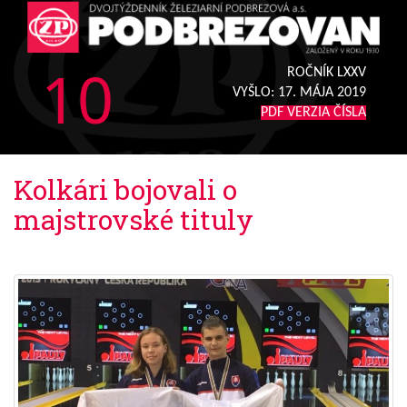
10
ROČNÍK LXXV
VYŠLO:
17. MÁJA 2019
PDF VERZIA ČÍSLA
Kolkári bojovali o
majstrovské tituly