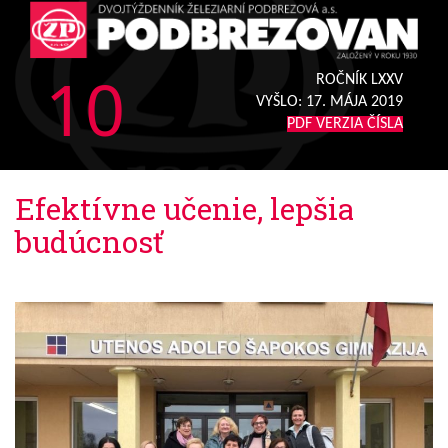
10
ROČNÍK LXXV
VYŠLO:
17. MÁJA 2019
PDF VERZIA ČÍSLA
Efektívne učenie, lepšia
budúcnosť