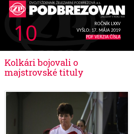
10
ROČNÍK LXXV
VYŠLO:
17. MÁJA 2019
PDF VERZIA ČÍSLA
Kolkári bojovali o
majstrovské tituly