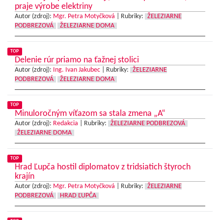
praje výrobe elektriny
Autor (zdroj):
Mgr. Petra Motyčková
|
Rubriky:
ŽELEZIARNE
PODBREZOVÁ
ŽELEZIARNE DOMA
TOP
Delenie rúr priamo na ťažnej stolici
Autor (zdroj):
Ing. Ivan Jakubec
|
Rubriky:
ŽELEZIARNE
PODBREZOVÁ
ŽELEZIARNE DOMA
TOP
Minuloročným víťazom sa stala zmena „A“
Autor (zdroj):
Redakcia
|
Rubriky:
ŽELEZIARNE PODBREZOVÁ
ŽELEZIARNE DOMA
TOP
Hrad Ľupča hostil diplomatov z tridsiatich štyroch
krajín
Autor (zdroj):
Mgr. Petra Motyčková
|
Rubriky:
ŽELEZIARNE
PODBREZOVÁ
HRAD ĽUPČA