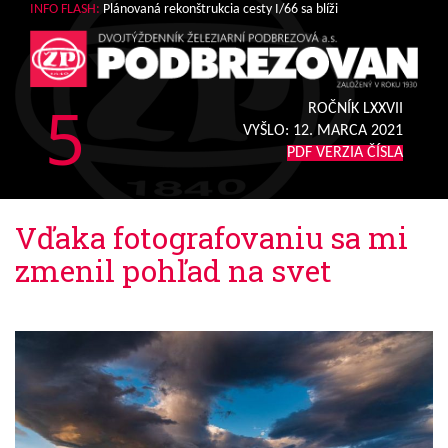
INFO FLASH:
Plánovaná rekonštrukcia cesty I/66 sa blíži
5
ROČNÍK LXXVII
VYŠLO:
12. MARCA 2021
PDF VERZIA ČÍSLA
Vďaka fotografovaniu sa mi
zmenil pohľad na svet