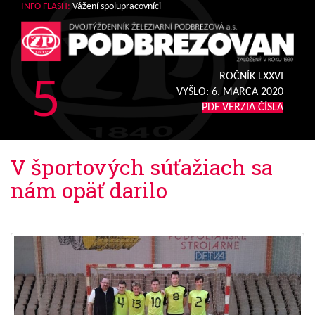
INFO FLASH:
Vážení spolupracovníci
5
ROČNÍK LXXVI
VYŠLO:
6. MARCA 2020
PDF VERZIA ČÍSLA
V športových súťažiach sa
nám opäť darilo