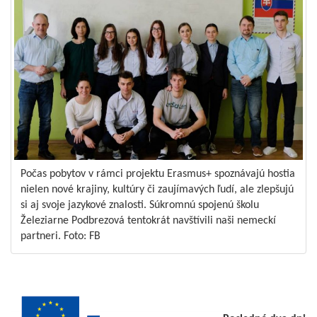
Počas pobytov v rámci projektu Erasmus+ spoznávajú hostia
nielen nové krajiny, kultúry či zaujímavých ľudí, ale zlepšujú
si aj svoje jazykové znalosti. Súkromnú spojenú školu
Železiarne Podbrezová tentokrát navštívili naši nemeckí
partneri. Foto: FB