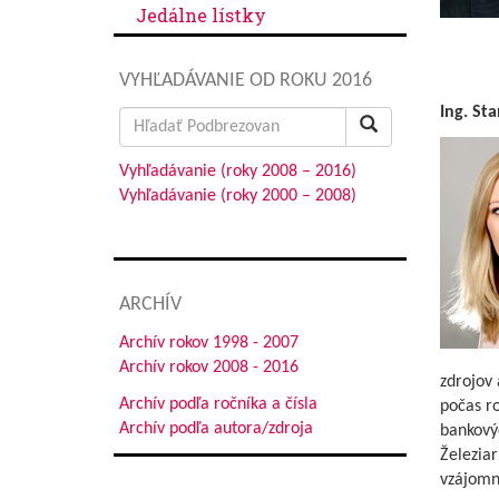
Jedálne lístky
VYHĽADÁVANIE OD ROKU 2016
Ing. St
Search
for:
Vyhľadávanie (roky 2008 – 2016)
Vyhľadávanie (roky 2000 – 2008)
ARCHÍV
Archív rokov 1998 - 2007
Archív rokov 2008 - 2016
zdrojov 
Archív podľa ročníka a čísla
počas ro
Archív podľa autora/zdroja
bankovýc
Železia
vzájomn