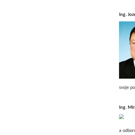
Ing. Jo
svoje po
Ing. Mi
a odborn