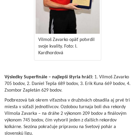
Vilmoš Zavarko opäť potvrdil
svoje kvality. Foto: I.
Kardhordová
Výsledky Superfinále – najlepší štyria hráči:
1. Vilmoš Zavarko
705 bodov, 2. Daniel Tepša 689 bodov, 3. Erik Kuna 669 bodov, 4.
Zsombor Zapletán 629 bodov.
Podbrezová tak okrem víťazstva v družstvách obsadila aj prvé tri
miesta v súťaži jednotlivcov. Ozdobou turnaja boli dva rekordy
Vilmoša Zavarka – na dráhe 2 výkonom 209 bodov a finálovým
výkonom 745 bodov, čím vytvoril jeden z ďalších rekordov
kolkárne. Sezóna pokračuje prípravou na Svetový pohár a
slovenskú ligu.