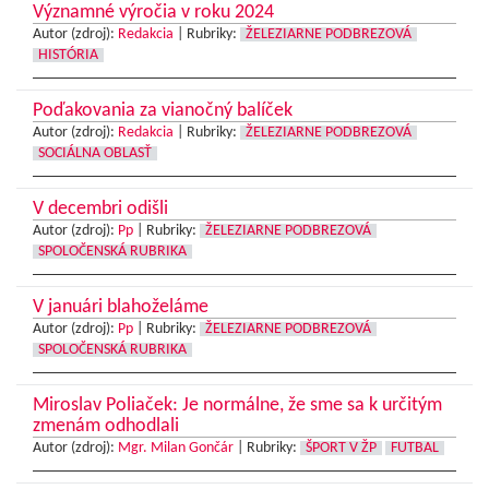
Významné výročia v roku 2024
Autor (zdroj):
Redakcia
|
Rubriky:
ŽELEZIARNE PODBREZOVÁ
HISTÓRIA
Poďakovania za vianočný balíček
Autor (zdroj):
Redakcia
|
Rubriky:
ŽELEZIARNE PODBREZOVÁ
SOCIÁLNA OBLASŤ
V decembri odišli
Autor (zdroj):
Pp
|
Rubriky:
ŽELEZIARNE PODBREZOVÁ
SPOLOČENSKÁ RUBRIKA
V januári blahoželáme
Autor (zdroj):
Pp
|
Rubriky:
ŽELEZIARNE PODBREZOVÁ
SPOLOČENSKÁ RUBRIKA
Miroslav Poliaček: Je normálne, že sme sa k určitým
zmenám odhodlali
Autor (zdroj):
Mgr. Milan Gončár
|
Rubriky:
ŠPORT V ŽP
FUTBAL