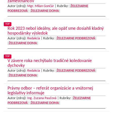
zamestnancov
Autor (zdroj):
Mgr. Milan Gončár
|
Rubriky:
ŽELEZIARNE
PODBREZOVÁ
ŽELEZIARNE DOMA
TOP
Rok 2023 nebol ideálny, ale opäť sme dosiahli kladný
hospodársky výsledok
Autor (zdroj):
Redakcia
|
Rubriky:
ŽELEZIARNE PODBREZOVÁ
ŽELEZIARNE DOMA
TOP
V závere roka nechýbalo tradičné koledovanie
dychovky
Autor (zdroj):
Redakcia
|
Rubriky:
ŽELEZIARNE PODBREZOVÁ
ŽELEZIARNE DOMA
Právny odbor – referát organizácie a vnútornej
legislatívy informuje
Autor (zdroj):
Ing. Zuzana Paučová
|
Rubriky:
ŽELEZIARNE
PODBREZOVÁ
ŽELEZIARNE DOMA