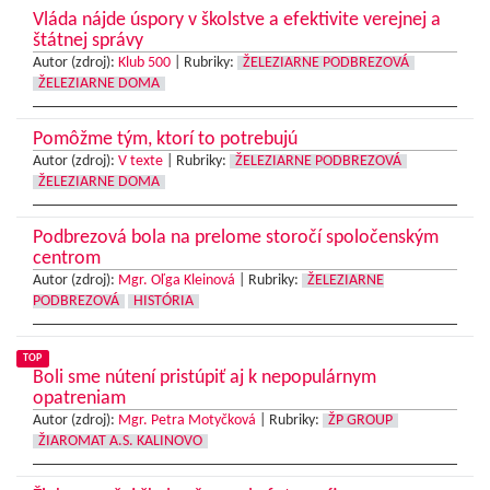
Vláda nájde úspory v školstve a efektivite verejnej a
štátnej správy
Autor (zdroj):
Klub 500
|
Rubriky:
ŽELEZIARNE PODBREZOVÁ
ŽELEZIARNE DOMA
Pomôžme tým, ktorí to potrebujú
Autor (zdroj):
V texte
|
Rubriky:
ŽELEZIARNE PODBREZOVÁ
ŽELEZIARNE DOMA
Podbrezová bola na prelome storočí spoločenským
centrom
Autor (zdroj):
Mgr. Oľga Kleinová
|
Rubriky:
ŽELEZIARNE
PODBREZOVÁ
HISTÓRIA
TOP
Boli sme nútení pristúpiť aj k nepopulárnym
opatreniam
Autor (zdroj):
Mgr. Petra Motyčková
|
Rubriky:
ŽP GROUP
ŽIAROMAT A.S. KALINOVO