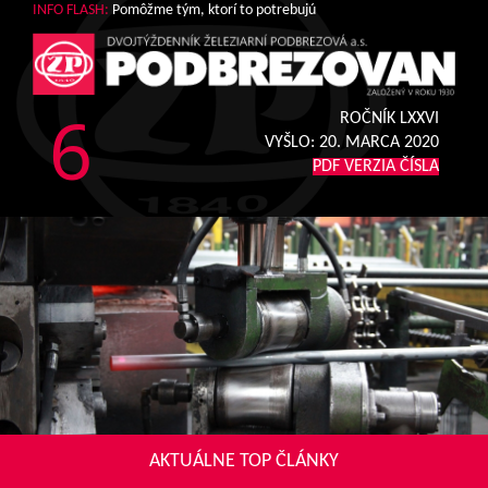
INFO FLASH:
Pomôžme tým, ktorí to potrebujú
6
ROČNÍK LXXVI
VYŠLO:
20. MARCA 2020
PDF VERZIA ČÍSLA
AKTUÁLNE TOP ČLÁNKY