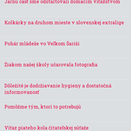
Jarnú časť sme odštartovali domácim víťazstvom
Kolkárky na druhom mieste v slovenskej extralige
Pohár mládeže vo Veľkom Šariši
Žiakom našej školy učarovala fotografia
Dôležité je dodržiavanie hygieny a dostatočná
informovanosť
Pomôžme tým, ktorí to potrebujú
Víťaz piateho kola čitateľskej súťaže