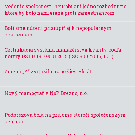
Vedenie spoločnosti neurobí ani jedno rozhodnutie,
ktoré by bolo namierené proti zamestnancom
Boli sme nútení pristúpiť aj k nepopulárnym
opatreniam
Certifikácia systému manažérstva kvality podľa
normy DSTU ISO 9001:2015 (ISO 9001:2015, IDT)
Zmena „A“ zvíťazila už po šiestykrát
Nový mamograf v NsP Brezno, n.o.
Podbrezová bola na prelome storočí spoločenským
centrom