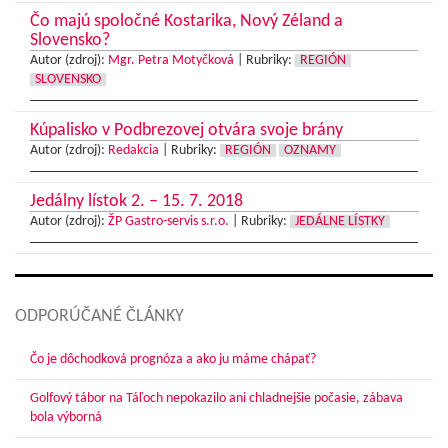
Čo majú spoločné Kostarika, Nový Zéland a
Slovensko?
Autor (zdroj):
Mgr. Petra Motyčková
|
Rubriky:
REGIÓN
SLOVENSKO
Kúpalisko v Podbrezovej otvára svoje brány
Autor (zdroj):
Redakcia
|
Rubriky:
REGIÓN
OZNAMY
Jedálny lístok 2. – 15. 7. 2018
Autor (zdroj):
ŽP Gastro-servis s.r.o.
|
Rubriky:
JEDÁLNE LÍSTKY
ODPORÚČANÉ ČLÁNKY
Čo je dôchodková prognóza a ako ju máme chápať?
Golfový tábor na Táľoch nepokazilo ani chladnejšie počasie, zábava
bola výborná