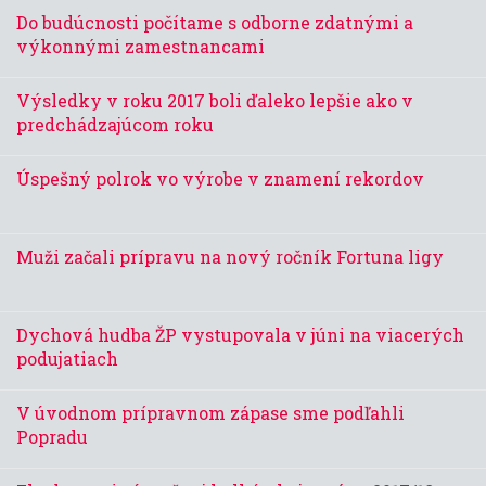
Do budúcnosti počítame s odborne zdatnými a
výkonnými zamestnancami
Výsledky v roku 2017 boli ďaleko lepšie ako v
predchádzajúcom roku
Úspešný polrok vo výrobe v znamení rekordov
Muži začali prípravu na nový ročník Fortuna ligy
Dychová hudba ŽP vystupovala v júni na viacerých
podujatiach
V úvodnom prípravnom zápase sme podľahli
Popradu