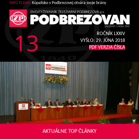
INFO FLASH:
Kúpalisko v Podbrezovej otvára svoje brány
13
ROČNÍK LXXIV
VYŠLO:
29. JÚNA 2018
PDF VERZIA ČÍSLA
AKTUÁLNE TOP ČLÁNKY