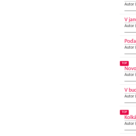
Autor 
V jan
Autor 
Poďa
Autor 
TOP
Novo
Autor 
V bud
Autor 
TOP
Kolká
Autor 