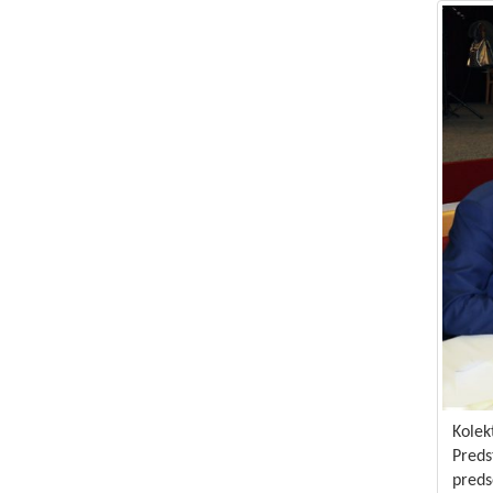
Kolek
Preds
preds