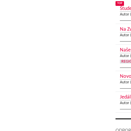
TOP
Štud
Autor 
Na Z
Autor 
Naše 
Autor 
REGI
Novo
Autor 
Jedál
Autor 
ODPOR