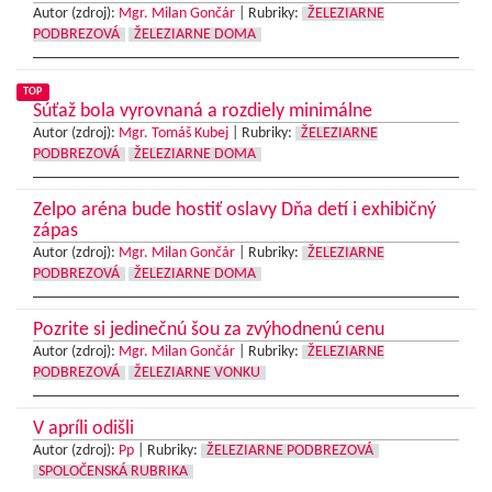
Autor (zdroj):
Mgr. Milan Gončár
|
Rubriky:
ŽELEZIARNE
PODBREZOVÁ
ŽELEZIARNE DOMA
TOP
Súťaž bola vyrovnaná a rozdiely minimálne
Autor (zdroj):
Mgr. Tomáš Kubej
|
Rubriky:
ŽELEZIARNE
PODBREZOVÁ
ŽELEZIARNE DOMA
Zelpo aréna bude hostiť oslavy Dňa detí i exhibičný
zápas
Autor (zdroj):
Mgr. Milan Gončár
|
Rubriky:
ŽELEZIARNE
PODBREZOVÁ
ŽELEZIARNE DOMA
Pozrite si jedinečnú šou za zvýhodnenú cenu
Autor (zdroj):
Mgr. Milan Gončár
|
Rubriky:
ŽELEZIARNE
PODBREZOVÁ
ŽELEZIARNE VONKU
V apríli odišli
Autor (zdroj):
Pp
|
Rubriky:
ŽELEZIARNE PODBREZOVÁ
SPOLOČENSKÁ RUBRIKA