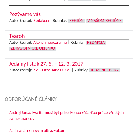
Pozývame vás
Autor (zdroj):
Redakcia
|
Rubriky:
REGIÓN
V NAŠOM REGIÓNE
Tvaroh
Autor (zdroj):
Ako ich nepoznáme
|
Rubriky:
REDAKCIA
ZDRAVOTNÍCKE OKIENKO
Jedálny lístok 27. 5. – 12. 3. 2017
Autor (zdroj):
ŽP Gastro-servis s.r.o.
|
Rubriky:
JEDÁLNE LÍSTKY
ODPORÚČANÉ ČLÁNKY
Andrej Jursa: Kvalita musí byť prirodzenou súčasťou práce všetkých
zamestnancov
Záchranári s novým ultrazvukom