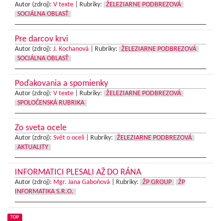
Autor (zdroj):
V texte
|
Rubriky:
ŽELEZIARNE PODBREZOVÁ
SOCIÁLNA OBLASŤ
Pre darcov krvi
Autor (zdroj):
J. Kochanová
|
Rubriky:
ŽELEZIARNE PODBREZOVÁ
SOCIÁLNA OBLASŤ
Poďakovania a spomienky
Autor (zdroj):
V texte
|
Rubriky:
ŽELEZIARNE PODBREZOVÁ
SPOLOČENSKÁ RUBRIKA
Zo sveta ocele
Autor (zdroj):
Svět o oceli
|
Rubriky:
ŽELEZIARNE PODBREZOVÁ
AKTUALITY
INFORMATICI PLESALI AŽ DO RÁNA
Autor (zdroj):
Mgr. Jana Gaboňová
|
Rubriky:
ŽP GROUP
ŽP
INFORMATIKA S.R.O.
TOP