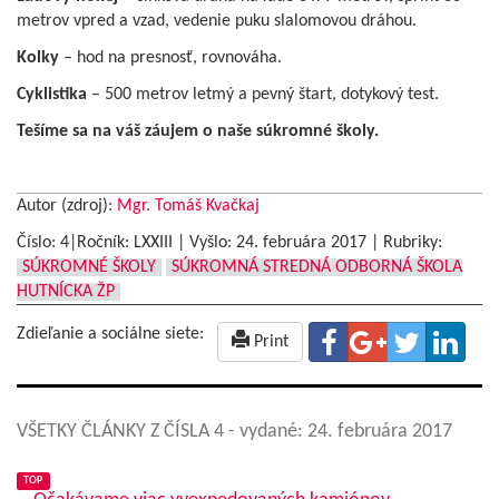
metrov vpred a vzad, vedenie puku slalomovou dráhou.
Kolky
– hod na presnosť, rovnováha.
Cyklistika
– 500 metrov letmý a pevný štart, dotykový test.
Tešíme sa na váš záujem o naše súkromné školy.
Autor (zdroj):
Mgr. Tomáš Kvačkaj
Číslo: 4|Ročník: LXXIII | Vyšlo:
24. februára 2017
|
Rubriky:
SÚKROMNÉ ŠKOLY
SÚKROMNÁ STREDNÁ ODBORNÁ ŠKOLA
HUTNÍCKA ŽP
Zdieľanie a sociálne siete:
Print
VŠETKY ČLÁNKY Z ČÍSLA 4
- vydané: 24. februára 2017
TOP