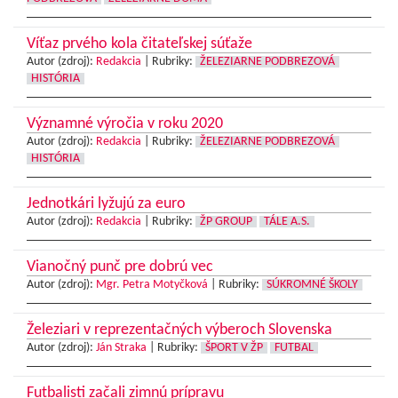
Víťaz prvého kola čitateľskej súťaže
Autor (zdroj):
Redakcia
|
Rubriky:
ŽELEZIARNE PODBREZOVÁ
HISTÓRIA
Významné výročia v roku 2020
Autor (zdroj):
Redakcia
|
Rubriky:
ŽELEZIARNE PODBREZOVÁ
HISTÓRIA
Jednotkári lyžujú za euro
Autor (zdroj):
Redakcia
|
Rubriky:
ŽP GROUP
TÁLE A.S.
Vianočný punč pre dobrú vec
Autor (zdroj):
Mgr. Petra Motyčková
|
Rubriky:
SÚKROMNÉ ŠKOLY
Železiari v reprezentačných výberoch Slovenska
Autor (zdroj):
Ján Straka
|
Rubriky:
ŠPORT V ŽP
FUTBAL
Futbalisti začali zimnú prípravu