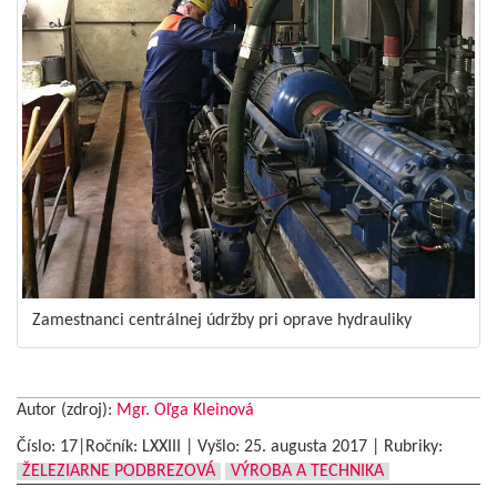
Zamestnanci centrálnej údržby pri oprave hydrauliky
Autor (zdroj):
Mgr. Oľga Kleinová
Číslo: 17|Ročník: LXXIII | Vyšlo:
25. augusta 2017
|
Rubriky:
ŽELEZIARNE PODBREZOVÁ
VÝROBA A TECHNIKA