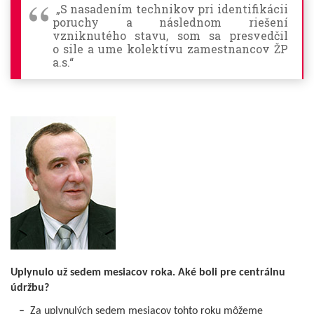
„S nasadením technikov pri identifikácii
poruchy a následnom riešení
vzniknutého stavu, som sa presvedčil
o sile a ume kolektívu zamestnancov ŽP
a.s.“
Uplynulo už sedem mesiacov roka. Aké boli pre centrálnu
údržbu?
–
Za uplynulých sedem mesiacov tohto roku môžeme