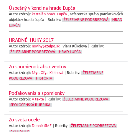
Úspešný víkend na hrade Ľupča
Autor (zdroj):
kastelán hradu Ľupča
, referentka správy pamiatkových
objektov hradu Ľupča |
Rubriky:
ŽELEZIARNE PODBREZOVÁ
HRAD
ĽUPČA
HRADNÉ HUKY 2017
Autor (zdroj):
noviny@zelpo.sk
, Viera Kúkolová |
Rubriky:
ŽELEZIARNE PODBREZOVÁ
HRAD ĽUPČA
Zo spomienok absolventov
Autor (zdroj):
Mgr. Oľga Kleinová
|
Rubriky:
ŽELEZIARNE
PODBREZOVÁ
HISTÓRIA
Poďakovania a spomienky
Autor (zdroj):
V texte
|
Rubriky:
ŽELEZIARNE PODBREZOVÁ
SPOLOČENSKÁ RUBRIKA
Zo sveta ocele
Autor (zdroj):
Denník SME
|
Rubriky:
ŽELEZIARNE PODBREZOVÁ
AKTUALITY