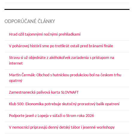
ODPORÚČANÉ ČLÁNKY
Hrad ožil tajomnými nočnými prehliadkami
V pohárovej histórii sme po tretíkrát ostali pred bránami finále
Stravu si už objednáte z akéhokoľvek zariadenia s prístupom na
internet
Martin Čermák: Obchod s hutníckou produkciou bol na českom trhu
opatrný
Zamestnanecká palivová karta SLOVNAFT
Klub 500: Ekonomika potrebuje skutočný prorastový balík opatrení
Podporte jaseň z Lopeja v súťaži o Strom roka 2026
V nemocnici pripravujú denný detský tábor i jesenné workshopy