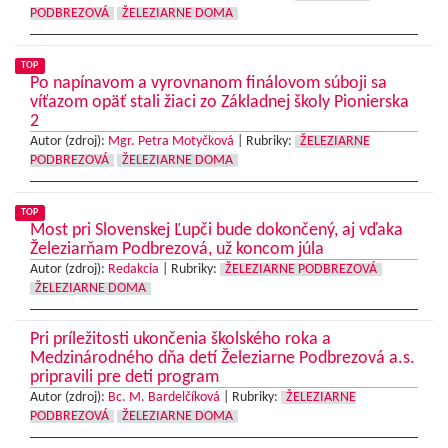
PODBREZOVÁ
ŽELEZIARNE DOMA
TOP
Po napínavom a vyrovnanom finálovom súboji sa
víťazom opäť stali žiaci zo Základnej školy Pionierska
2
Autor (zdroj):
Mgr. Petra Motyčková
|
Rubriky:
ŽELEZIARNE
PODBREZOVÁ
ŽELEZIARNE DOMA
TOP
Most pri Slovenskej Ľupči bude dokončený, aj vďaka
Železiarňam Podbrezová, už koncom júla
Autor (zdroj):
Redakcia
|
Rubriky:
ŽELEZIARNE PODBREZOVÁ
ŽELEZIARNE DOMA
Pri príležitosti ukončenia školského roka a
Medzinárodného dňa detí Železiarne Podbrezová a.s.
pripravili pre deti program
Autor (zdroj):
Bc. M. Bardelčíková
|
Rubriky:
ŽELEZIARNE
PODBREZOVÁ
ŽELEZIARNE DOMA