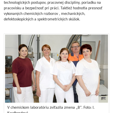
technologických postupov, pracovnej disciplíny, poriadku na
pracovisku a bezpečnosť pri práci. Taktiež hodnotia presnosť
vykonaných chemických rozborov , mechanických,
defektoskopických a spektrometrických skúšok.
V chemickom laboratóriu zvíťazila zmena „B“. Foto: I.