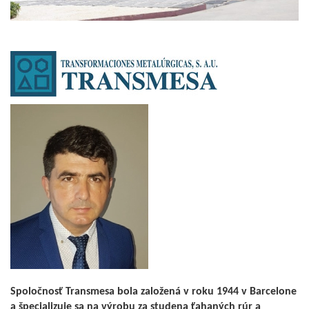
Spoločnosť Transmesa bola založená v roku 1944 v Barcelone
a špecializuje sa na výrobu za studena ťahaných rúr a