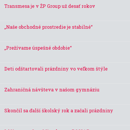
Transmesa je v ŽP Group už desať rokov
„Naše obchodné prostredie je stabilné“
„Prežívame úspešné obdobie“
Deti odštartovali prázdniny vo veľkom štýle
Zahraničná návšteva v našom gymnáziu
Skončil sa ďalší školský rok a začali prázdniny