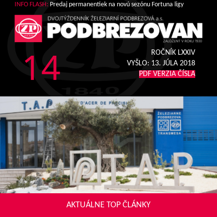
INFO FLASH:
Predaj permanentiek na novú sezónu Fortuna ligy
14
ROČNÍK LXXIV
VYŠLO:
13. JÚLA 2018
PDF VERZIA ČÍSLA
AKTUÁLNE TOP ČLÁNKY