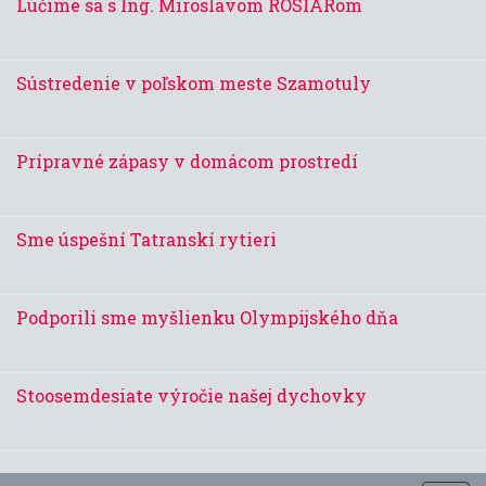
Lúčime sa s Ing. Miroslavom ROSIARom
Sústredenie v poľskom meste Szamotuly
Prípravné zápasy v domácom prostredí
Sme úspešní Tatranskí rytieri
Podporili sme myšlienku Olympijského dňa
Stoosemdesiate výročie našej dychovky