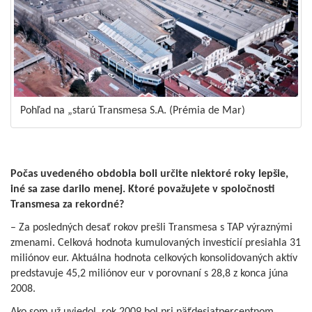
Pohľad na „starú Transmesa S.A. (Prémia de Mar)
Počas uvedeného obdobia boli určite niektoré roky lepšie,
iné sa zase darilo menej. Ktoré považujete v spoločnosti
Transmesa za rekordné?
– Za posledných desať rokov prešli Transmesa s TAP výraznými
zmenami. Celková hodnota kumulovaných investícií presiahla 31
miliónov eur. Aktuálna hodnota celkových konsolidovaných aktív
predstavuje 45,2 miliónov eur v porovnaní s 28,8 z konca júna
2008.