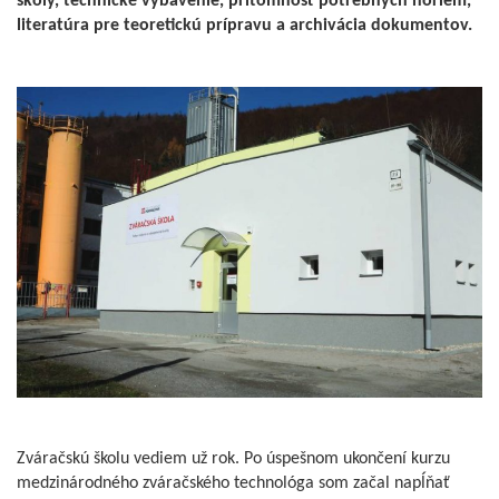
školy, technické vybavenie, prítomnosť potrebných noriem,
literatúra pre teoretickú prípravu a archivácia dokumentov.
Zváračskú školu vediem už rok. Po úspešnom ukončení kurzu
medzinárodného zváračského technológa som začal napĺňať