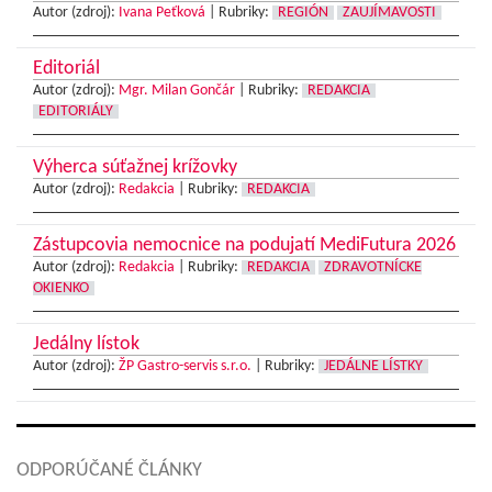
Autor (zdroj):
Ivana Peťková
|
Rubriky:
REGIÓN
ZAUJÍMAVOSTI
Editoriál
Autor (zdroj):
Mgr. Milan Gončár
|
Rubriky:
REDAKCIA
EDITORIÁLY
Výherca súťažnej krížovky
Autor (zdroj):
Redakcia
|
Rubriky:
REDAKCIA
Zástupcovia nemocnice na podujatí MediFutura 2026
Autor (zdroj):
Redakcia
|
Rubriky:
REDAKCIA
ZDRAVOTNÍCKE
OKIENKO
Jedálny lístok
Autor (zdroj):
ŽP Gastro-servis s.r.o.
|
Rubriky:
JEDÁLNE LÍSTKY
ODPORÚČANÉ ČLÁNKY