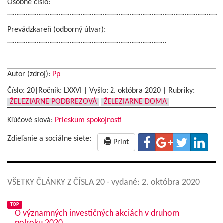
Osobné číslo:
…………………………………………………………………………………………………….
Prevádzkareň (odborný útvar):
……………………………………………………………………………
Autor (zdroj):
Pp
Číslo: 20|Ročník: LXXVI | Vyšlo:
2. októbra 2020
|
Rubriky:
ŽELEZIARNE PODBREZOVÁ
ŽELEZIARNE DOMA
Kľúčové slová:
Prieskum spokojnosti
Zdieľanie a sociálne siete:
Print
VŠETKY ČLÁNKY Z ČÍSLA 20
- vydané: 2. októbra 2020
TOP
O významných investičných akciách v druhom
polroku 2020