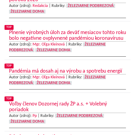
Autor (zdroj):
Redakcia
|
Rubriky:
ŽELEZIARNE PODBREZOVÁ
ŽELEZIARNE DOMA
TOP
Plnenie výrobných úloh za deväť mesiacov tohto roku
bolo negatívne ovplyvnené pandémiou koronavírusu
Autor (zdroj):
Mgr. Oľga Kleinová
|
Rubriky:
ŽELEZIARNE
PODBREZOVÁ
ŽELEZIARNE DOMA
TOP
Pandémia má dosah aj na výrobu a spotrebu energií
Autor (zdroj):
Mgr. Oľga Kleinová
|
Rubriky:
ŽELEZIARNE
PODBREZOVÁ
ŽELEZIARNE DOMA
TOP
Voľby členov Dozornej rady ŽP a.s. + Volebný
poriadok
Autor (zdroj):
Pp
|
Rubriky:
ŽELEZIARNE PODBREZOVÁ
ŽELEZIARNE DOMA