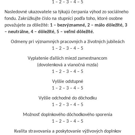
1 – 2 – 3 – 4 – 5
Nasledovné ukazovatele sa týkajú čerpania výhod zo sociálneho
fondu. Zakrúžkujte číslo na stupnici podľa toho, ktoré osobne
považujete za dôležité:
1 – bezvýznamné, 2 – málo dôležité, 3
– neutrálne, 4 – dôležité, 5 – veľmi dôležité.
Odmeny pri významných pracovných a životných jubileách
1 – 2 – 3 – 4 – 5
Vyplatenie ďalších miezd zamestnancom
(dovolenková a vianočná mzda)
1 – 2 – 3 – 4 – 5
Vyššie odstupné
1 – 2 – 3 – 4 – 5
Vyššie odchodné do dôchodku
1 – 2 – 3 – 4 – 5
Možnosť doplnkového dôchodkového sporenia
1 – 2 – 3 – 4 – 5
Kvalita stravovania a poskytovanie výživových doplnkov