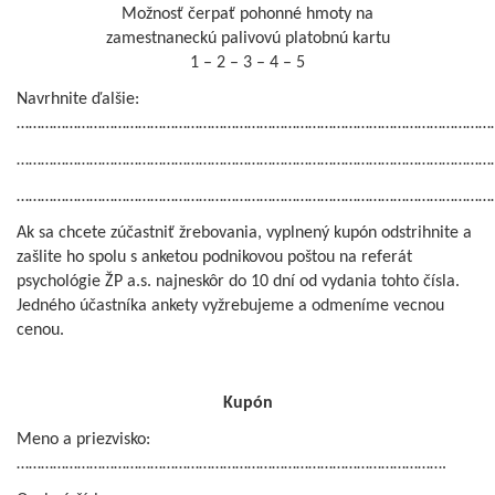
Možnosť čerpať pohonné hmoty na
zamestnaneckú palivovú platobnú kartu
1 – 2 – 3 – 4 – 5
Navrhnite ďalšie:
…………………………………………………………………………………………………………
…………………………………………………………………………………………………………
…………………………………………………………………………………………………………
Ak sa chcete zúčastniť žrebovania, vyplnený kupón odstrihnite a
zašlite ho spolu s anketou podnikovou poštou na referát
psychológie ŽP a.s. najneskôr do 10 dní od vydania tohto čísla.
Jedného účastníka ankety vyžrebujeme a odmeníme vecnou
cenou.
Kupón
Meno a priezvisko:
…………………………………………………………………………………………….