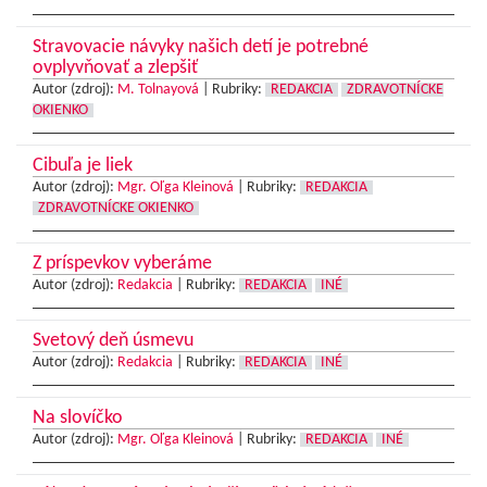
Stravovacie návyky našich detí je potrebné
ovplyvňovať a zlepšiť
Autor (zdroj):
M. Tolnayová
|
Rubriky:
REDAKCIA
ZDRAVOTNÍCKE
OKIENKO
Cibuľa je liek
Autor (zdroj):
Mgr. Oľga Kleinová
|
Rubriky:
REDAKCIA
ZDRAVOTNÍCKE OKIENKO
Z príspevkov vyberáme
Autor (zdroj):
Redakcia
|
Rubriky:
REDAKCIA
INÉ
Svetový deň úsmevu
Autor (zdroj):
Redakcia
|
Rubriky:
REDAKCIA
INÉ
Na slovíčko
Autor (zdroj):
Mgr. Oľga Kleinová
|
Rubriky:
REDAKCIA
INÉ