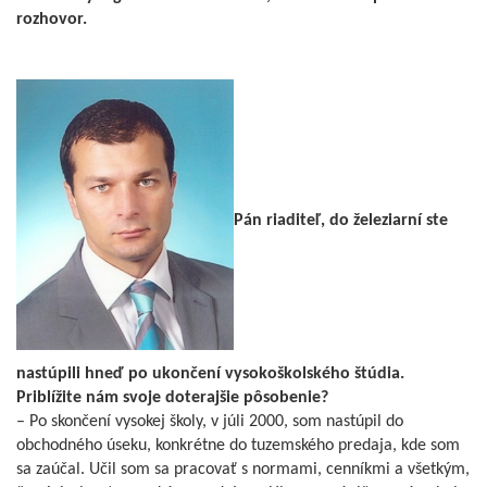
rozhovor.
Pán riaditeľ, do železiarní ste
nastúpili hneď po ukončení vysokoškolského štúdia.
Priblížite nám svoje doterajšie pôsobenie?
– Po skončení vysokej školy, v júli 2000, som nastúpil do
obchodného úseku, konkrétne do tuzemského predaja, kde som
sa zaúčal. Učil som sa pracovať s normami, cenníkmi a všetkým,