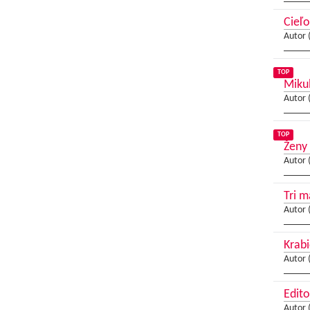
Cieľo
Autor 
TOP
Mikul
Autor 
TOP
Ženy 
Autor 
Tri m
Autor 
Krabi
Autor 
Edito
Autor 