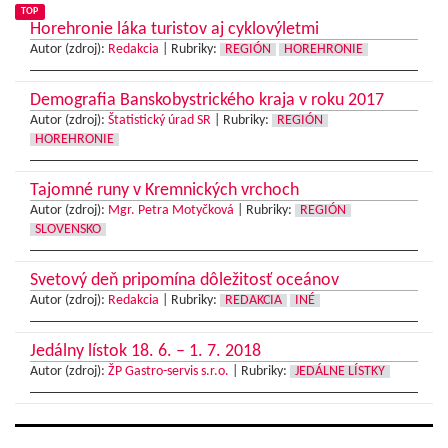
TOP
Horehronie láka turistov aj cyklovýletmi
Autor (zdroj):
Redakcia
|
Rubriky:
REGIÓN
HOREHRONIE
Demografia Banskobystrického kraja v roku 2017
Autor (zdroj):
Štatistický úrad SR
|
Rubriky:
REGIÓN
HOREHRONIE
Tajomné runy v Kremnických vrchoch
Autor (zdroj):
Mgr. Petra Motyčková
|
Rubriky:
REGIÓN
SLOVENSKO
Svetový deň pripomína dôležitosť oceánov
Autor (zdroj):
Redakcia
|
Rubriky:
REDAKCIA
INÉ
Jedálny lístok 18. 6. – 1. 7. 2018
Autor (zdroj):
ŽP Gastro-servis s.r.o.
|
Rubriky:
JEDÁLNE LÍSTKY