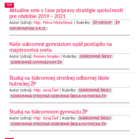
TOP
Aktuálne sme v čase prípravy stratégie spoločnosti
pre obdobie 2019 – 2021
Autor (zdroj):
Mgr. Petra Motyčková
|
Rubriky:
ŽP GROUP
ŽP
INFORMATIKA S.R.O.
Naše súkromné gymnázium opäť postúpilo na
majstrovstvá sveta
Autor (zdroj):
Roman Snopko
|
Rubriky:
SÚKROMNÉ ŠKOLY
SÚKROMNÉ GYMNÁZIUM ŽP
Študuj na Súkromnej strednej odbornej škole
hutníckej ŽP
Autor (zdroj):
Mgr. Juraj Čief
|
Rubriky:
SÚKROMNÉ ŠKOLY
SÚKROMNÁ STREDNÁ ODBORNÁ ŠKOLA HUTNÍCKA ŽP
Študuj na Súkromnom gymnáziu ŽP
Autor (zdroj):
Mgr. Juraj Čief
|
Rubriky:
SÚKROMNÉ ŠKOLY
SÚKROMNÁ STREDNÁ ODBORNÁ ŠKOLA HUTNÍCKA ŽP