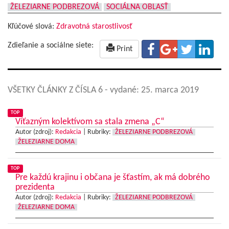
ŽELEZIARNE PODBREZOVÁ
SOCIÁLNA OBLASŤ
Kľúčové slová:
Zdravotná starostlivosť
Zdieľanie a sociálne siete:
Print
VŠETKY ČLÁNKY Z ČÍSLA 6
- vydané: 25. marca 2019
TOP
Víťazným kolektívom sa stala zmena „C“
Autor (zdroj):
Redakcia
|
Rubriky:
ŽELEZIARNE PODBREZOVÁ
ŽELEZIARNE DOMA
TOP
Pre každú krajinu i občana je šťastím, ak má dobrého
prezidenta
Autor (zdroj):
Redakcia
|
Rubriky:
ŽELEZIARNE PODBREZOVÁ
ŽELEZIARNE DOMA