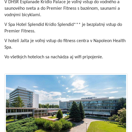
V DHSR Esplanade Krídlo Palace je voľný vstup do vodného a
saunového sveta a do Premier Fitness s bazénom, saunami a
vodnými bicyklami.
V Spa Hotel Splendid Krídlo Splendid*** je bezplatný vstup do
Premier Fitness.
V hoteli Jalta je voľný vstup do fitness centra v Napoleon Health
Spa.
Vo všetkých hoteloch sa nachádza aj wifi pripojenie.