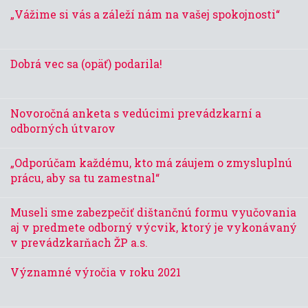
„Vážime si vás a záleží nám na vašej spokojnosti“
Dobrá vec sa (opäť) podarila!
Novoročná anketa s vedúcimi prevádzkarní a
odborných útvarov
„Odporúčam každému, kto má záujem o zmysluplnú
prácu, aby sa tu zamestnal“
Museli sme zabezpečiť dištančnú formu vyučovania
aj v predmete odborný výcvik, ktorý je vykonávaný
v prevádzkarňach ŽP a.s.
Významné výročia v roku 2021