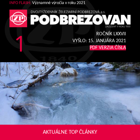
INFO FLASH:
Významné výročia v roku 2021
1
ROČNÍK LXXVII
VYŠLO:
15. JANUÁRA 2021
PDF VERZIA ČÍSLA
AKTUÁLNE TOP ČLÁNKY