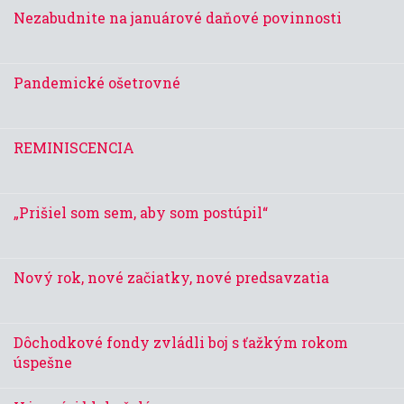
Nezabudnite na januárové daňové povinnosti
Pandemické ošetrovné
REMINISCENCIA
„Prišiel som sem, aby som postúpil“
Nový rok, nové začiatky, nové predsavzatia
Dôchodkové fondy zvládli boj s ťažkým rokom
úspešne