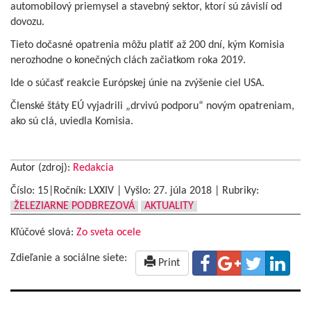
automobilový priemysel a stavebný sektor, ktorí sú závislí od
dovozu.
Tieto dočasné opatrenia môžu platiť až 200 dní, kým Komisia
nerozhodne o konečných clách začiatkom roka 2019.
Ide o súčasť reakcie Európskej únie na zvýšenie ciel USA.
Členské štáty EÚ vyjadrili „drvivú podporu“ novým opatreniam,
ako sú clá, uviedla Komisia.
Autor (zdroj):
Redakcia
Číslo: 15|Ročník: LXXIV | Vyšlo:
27. júla 2018
|
Rubriky:
ŽELEZIARNE PODBREZOVÁ
AKTUALITY
Kľúčové slová:
Zo sveta ocele
Zdieľanie a sociálne siete:
Print