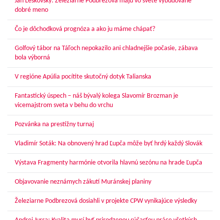
Ján Leskovský: Železiarne Podbrezová majú vo svete vybudované
dobré meno
Čo je dôchodková prognóza a ako ju máme chápať?
Golfový tábor na Táľoch nepokazilo ani chladnejšie počasie, zábava
bola výborná
V regióne Apúlia pocítite skutočný dotyk Talianska
Fantastický úspech – náš bývalý kolega Slavomír Brozman je
vicemajstrom sveta v behu do vrchu
Pozvánka na prestížny turnaj
Vladimír Soták: Na obnovený hrad Ľupča môže byť hrdý každý Slovák
Výstava Fragmenty harmónie otvorila hlavnú sezónu na hrade Ľupča
Objavovanie neznámych zákutí Muránskej planiny
Železiarne Podbrezová dosiahli v projekte CPW vynikajúce výsledky