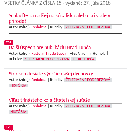
VŠETKY ČLÁNKY Z ČÍSLA 15
- vydané: 27. júla 2018
Schladíte sa radšej na kúpalisku alebo pri vode v
prírode?
Autor (zdroj):
Redakcia
|
Rubriky:
ŽELEZIARNE PODBREZOVÁ
TOP
Ďalší úspech pre publikáciu Hrad Ľupča
Autor (zdroj):
kastelán hradu Ľupča
, Mgr. Vladimír Homola |
Rubriky:
ŽELEZIARNE PODBREZOVÁ
HRAD ĽUPČA
Stoosemdesiate výročie našej dychovky
Autor (zdroj):
Redakcia
|
Rubriky:
ŽELEZIARNE PODBREZOVÁ
HISTÓRIA
Víťaz trinásteho kola čitateľskej súťaže
Autor (zdroj):
Redakcia
|
Rubriky:
ŽELEZIARNE PODBREZOVÁ
HISTÓRIA
TOP