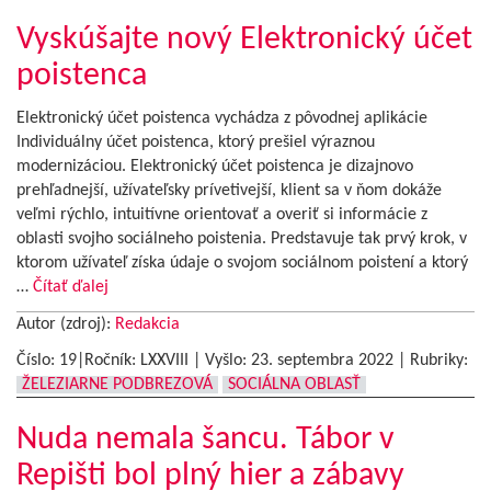
Vyskúšajte nový Elektronický účet
poistenca
Elektronický účet poistenca vychádza z pôvodnej aplikácie
Individuálny účet poistenca, ktorý prešiel výraznou
modernizáciou. Elektronický účet poistenca je dizajnovo
prehľadnejší, užívateľsky prívetivejší, klient sa v ňom dokáže
veľmi rýchlo, intuitívne orientovať a overiť si informácie z
oblasti svojho sociálneho poistenia. Predstavuje tak prvý krok, v
ktorom užívateľ získa údaje o svojom sociálnom poistení a ktorý
…
Čítať ďalej
Autor (zdroj):
Redakcia
Číslo: 19|Ročník: LXXVIII | Vyšlo:
23. septembra 2022
|
Rubriky:
ŽELEZIARNE PODBREZOVÁ
SOCIÁLNA OBLASŤ
Nuda nemala šancu. Tábor v
Repišti bol plný hier a zábavy