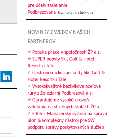
pre účely zasielania
Podbrezovana
[formulár na stiahnutie]
NOVINKY Z WEBOV NAŠICH
PARTNEROV
⭐ Ponuka práce v spoločnosti ŽP a.s.
⭐ SUPER pobyty Ski, Golf & Hotel
Resort-u Tále
⭐ Gastronomické špeciality Ski, Golf &
Hotel Resort-u Tále
⭐ Vysokokvalitné bezšvíkové oceľové
rúry z Železiarní Podbrezová a.s.
⭐ Garantujeme vysokú úroveň
vzdelania na stredných školách ŽP a.s.
⭐ FIRIS – Manažérsky systém na správu
úloh & komplexný nástroj pre SW
podporu správy poskytovaných služieb