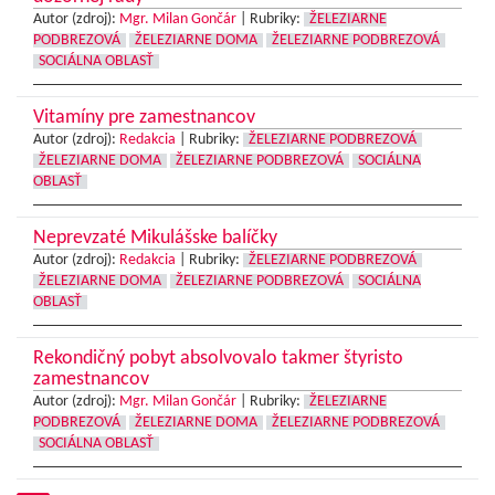
Autor (zdroj):
Mgr. Milan Gončár
|
Rubriky:
ŽELEZIARNE
PODBREZOVÁ
ŽELEZIARNE DOMA
ŽELEZIARNE PODBREZOVÁ
SOCIÁLNA OBLASŤ
Vitamíny pre zamestnancov
Autor (zdroj):
Redakcia
|
Rubriky:
ŽELEZIARNE PODBREZOVÁ
ŽELEZIARNE DOMA
ŽELEZIARNE PODBREZOVÁ
SOCIÁLNA
OBLASŤ
Neprevzaté Mikulášske balíčky
Autor (zdroj):
Redakcia
|
Rubriky:
ŽELEZIARNE PODBREZOVÁ
ŽELEZIARNE DOMA
ŽELEZIARNE PODBREZOVÁ
SOCIÁLNA
OBLASŤ
Rekondičný pobyt absolvovalo takmer štyristo
zamestnancov
Autor (zdroj):
Mgr. Milan Gončár
|
Rubriky:
ŽELEZIARNE
PODBREZOVÁ
ŽELEZIARNE DOMA
ŽELEZIARNE PODBREZOVÁ
SOCIÁLNA OBLASŤ