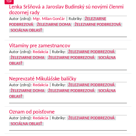
TOP
Lenka Sršňová a Jaroslav Budinský sú novými členmi
dozornej rady
Autor (zdroj):
Mgr. Milan Gončár
|
Rubriky:
ŽELEZIARNE
PODBREZOVÁ
ŽELEZIARNE DOMA
ŽELEZIARNE PODBREZOVÁ
SOCIÁLNA OBLASŤ
Vitamíny pre zamestnancov
Autor (zdroj):
Redakcia
|
Rubriky:
ŽELEZIARNE PODBREZOVÁ
ŽELEZIARNE DOMA
ŽELEZIARNE PODBREZOVÁ
SOCIÁLNA
OBLASŤ
Neprevzaté Mikulášske balíčky
Autor (zdroj):
Redakcia
|
Rubriky:
ŽELEZIARNE PODBREZOVÁ
ŽELEZIARNE DOMA
ŽELEZIARNE PODBREZOVÁ
SOCIÁLNA
OBLASŤ
Oznam od poisťovne
Autor (zdroj):
Redakcia
|
Rubriky:
ŽELEZIARNE PODBREZOVÁ
SOCIÁLNA OBLASŤ