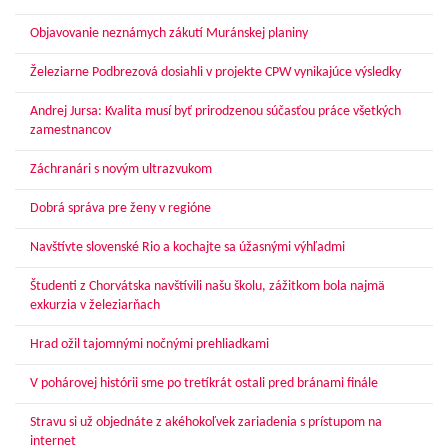
Objavovanie neznámych zákutí Muránskej planiny
Železiarne Podbrezová dosiahli v projekte CPW vynikajúce výsledky
Andrej Jursa: Kvalita musí byť prirodzenou súčasťou práce všetkých
zamestnancov
Záchranári s novým ultrazvukom
Dobrá správa pre ženy v regióne
Navštívte slovenské Rio a kochajte sa úžasnými výhľadmi
Študenti z Chorvátska navštívili našu školu, zážitkom bola najmä
exkurzia v železiarňach
Hrad ožil tajomnými nočnými prehliadkami
V pohárovej histórii sme po tretíkrát ostali pred bránami finále
Stravu si už objednáte z akéhokoľvek zariadenia s prístupom na
internet