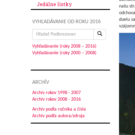
Jedálne lístky
našu str
odchova
duelu sa
VYHĽADÁVANIE OD ROKU 2016
vzájomn
Search
for:
Vyhľadávanie (roky 2008 – 2016)
Vyhľadávanie (roky 2000 – 2008)
ARCHÍV
Archív rokov 1998 - 2007
Archív rokov 2008 - 2016
Archív podľa ročníka a čísla
Archív podľa autora/zdroja