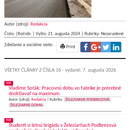
Autor (zdroj):
Redakcia
Číslo: |Ročník: | Vyšlo:
21. augusta 2024
|
Rubriky: Nezaradené
Zdieľanie a sociálne siete:
Print
VŠETKY ČLÁNKY Z ČÍSLA 16
- vydané: 7. augusta 2026
TOP
Vladimír Soták: Pracovnú dobu vo fabrike je potrebné
dodržiavať na maximum
Autor (zdroj):
Redakcia
|
Rubriky:
ŽELEZIARNE PODBREZOVÁ
ŽELEZIARNE DOMA
TOP
Študenti si letnú brigádu v Železiarňach Podbrezová