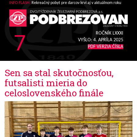
INFO FLASH:
Rekreačný pobyt pre darcov krvi aj v aktuálnom roku
7
ROČNÍK LXXXI
VYŠLO:
4. APRÍLA 2025
PDF VERZIA ČÍSLA
Sen sa stal skutočnosťou,
futsalisti mieria do
celoslovenského finále