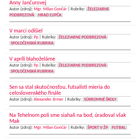
Anny Jančurovej
Autor (zdroj):
Mgr. Milan Gončár
|
Rubriky:
ŽELEZIARNE
PODBREZOVÁ
HRAD ĽUPČA
V marci odišiel
Autor (zdroj):
Pp
|
Rubriky:
ŽELEZIARNE PODBREZOVÁ
SPOLOČENSKÁ RUBRIKA
V apríli blahoželáme
Autor (zdroj):
Pp
|
Rubriky:
ŽELEZIARNE PODBREZOVÁ
SPOLOČENSKÁ RUBRIKA
Sen sa stal skutočnosťou, futsalisti mieria do
celoslovenského finále
Autor (zdroj):
Alexander Jirmer
|
Rubriky:
SÚKROMNÉ ŠKOLY
Na Tehelnom poli sme siahali na bod, úradoval však
Mak
Autor (zdroj):
Mgr. Milan Gončár
|
Rubriky:
ŠPORT V ŽP
FUTBAL