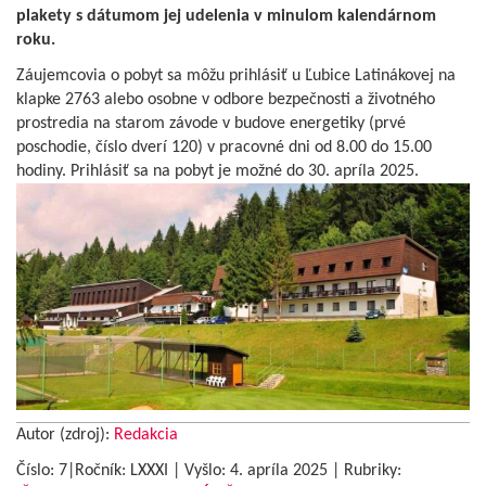
plakety s dátumom jej udelenia v minulom kalendárnom
roku.
Záujemcovia o pobyt sa môžu prihlásiť u Ľubice Latinákovej na
klapke 2763 alebo osobne v odbore bezpečnosti a životného
prostredia na starom závode v budove energetiky (prvé
poschodie, číslo dverí 120) v pracovné dni od 8.00 do 15.00
hodiny. Prihlásiť sa na pobyt je možné do 30. apríla 2025.
Autor (zdroj):
Redakcia
Číslo: 7|Ročník: LXXXI | Vyšlo:
4. apríla 2025
|
Rubriky: