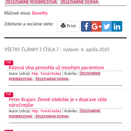
ŽELEZIARNE PODBREZOVÁ
ŽELEZIARNE DOMA
Kľúčové slová:
Benefity
Zdieľanie a sociálne siete:
Print
VŠETKY ČLÁNKY Z ČÍSLA 7
- vydané: 4. apríla 2025
TOP
Rázová vlna pomohla už mnohým pacientom
Autor (zdroj):
Mgr. Tomáš Kubej
|
Rubriky:
ŽELEZIARNE
PODBREZOVÁ
ŽELEZIARNE DOMA
TOP
Peter Krajan: Zimné obdobie je v doprave vždy
náročnejšie
Autor (zdroj):
Mgr. Tomáš Kubej
|
Rubriky:
ŽELEZIARNE
PODBREZOVÁ
ŽELEZIARNE DOMA