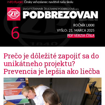
INFO FLASH:
Čínsky veľvyslanec navštívil našu školu
6
ROČNÍK LXXXI
VYŠLO:
21. MARCA 2025
PDF VERZIA ČÍSLA
Prečo je dôležité zapojiť sa do
unikátneho projektu?
Prevencia je lepšia ako liečba