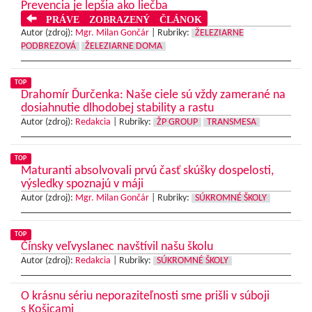
Prevencia je lepšia ako liečba
PRÁVE ZOBRAZENÝ ČLÁNOK
Autor (zdroj):
Mgr. Milan Gončár
|
Rubriky:
ŽELEZIARNE
PODBREZOVÁ
ŽELEZIARNE DOMA
TOP
Drahomír Ďurčenka: Naše ciele sú vždy zamerané na
dosiahnutie dlhodobej stability a rastu
Autor (zdroj):
Redakcia
|
Rubriky:
ŽP GROUP
TRANSMESA
TOP
Maturanti absolvovali prvú časť skúšky dospelosti,
výsledky spoznajú v máji
Autor (zdroj):
Mgr. Milan Gončár
|
Rubriky:
SÚKROMNÉ ŠKOLY
TOP
Čínsky veľvyslanec navštívil našu školu
Autor (zdroj):
Redakcia
|
Rubriky:
SÚKROMNÉ ŠKOLY
O krásnu sériu neporaziteľnosti sme prišli v súboji
s Košicami