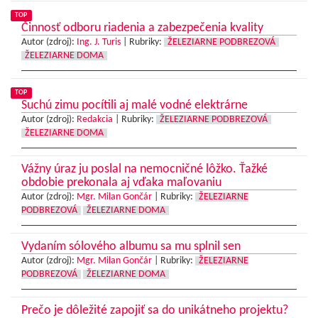
TOP
Činnosť odboru riadenia a zabezpečenia kvality
Autor (zdroj):
Ing. J. Turis
|
Rubriky:
ŽELEZIARNE PODBREZOVÁ
ŽELEZIARNE DOMA
TOP
Suchú zimu pocítili aj malé vodné elektrárne
Autor (zdroj):
Redakcia
|
Rubriky:
ŽELEZIARNE PODBREZOVÁ
ŽELEZIARNE DOMA
Vážny úraz ju poslal na nemocničné lôžko. Ťažké
obdobie prekonala aj vďaka maľovaniu
Autor (zdroj):
Mgr. Milan Gončár
|
Rubriky:
ŽELEZIARNE
PODBREZOVÁ
ŽELEZIARNE DOMA
Vydaním sólového albumu sa mu splnil sen
Autor (zdroj):
Mgr. Milan Gončár
|
Rubriky:
ŽELEZIARNE
PODBREZOVÁ
ŽELEZIARNE DOMA
Prečo je dôležité zapojiť sa do unikátneho projektu?