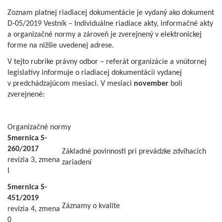
Zoznam platnej riadiacej dokumentácie je vydaný ako dokument
D-05/2019 Vestník – Individuálne riadiace akty, informačné akty
a organizačné normy a zároveň je zverejnený v elektronickej
forme na nižšie uvedenej adrese.
V tejto rubrike právny odbor – referát organizácie a vnútornej
legislatívy informuje o riadiacej dokumentácii vydanej
v predchádzajúcom mesiaci. V mesiaci
november
boli
zverejnené:
Organizačné normy
Smernica S-
260/2017
Základné povinnosti pri prevádzke zdvíhacích
revízia 3, zmena
zariadení
I
Smernica S-
451/2019
Záznamy o kvalite
revízia 4, zmena
0