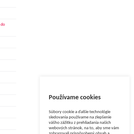
 do
Používame cookies
Súbory cookie a ďalšie technológie
sledovania používame na zlepšenie
vášho zážitku z prehliadania našich
webových stránok, na to, aby sme vám
zobrazovali prispôsobený obsah a