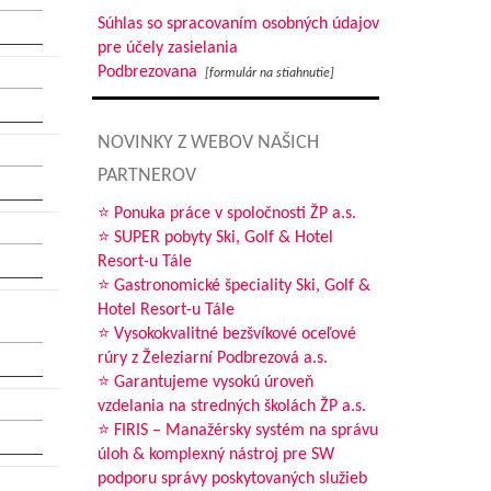
Súhlas so spracovaním osobných údajov
pre účely zasielania
Podbrezovana
[formulár na stiahnutie]
NOVINKY Z WEBOV NAŠICH
PARTNEROV
⭐ Ponuka práce v spoločnosti ŽP a.s.
⭐ SUPER pobyty Ski, Golf & Hotel
Resort-u Tále
⭐ Gastronomické špeciality Ski, Golf &
Hotel Resort-u Tále
⭐ Vysokokvalitné bezšvíkové oceľové
rúry z Železiarní Podbrezová a.s.
⭐ Garantujeme vysokú úroveň
vzdelania na stredných školách ŽP a.s.
⭐ FIRIS – Manažérsky systém na správu
úloh & komplexný nástroj pre SW
podporu správy poskytovaných služieb