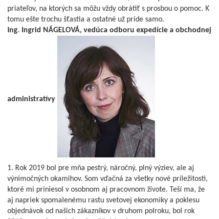
priateľov, na ktorých sa môžu vždy obrátiť s prosbou o pomoc. K
tomu ešte trochu šťastia a ostatné už príde samo.
Ing. Ingrid NÁGELOVÁ, vedúca odboru expedície a obchodnej
administratívy
1. Rok 2019 bol pre mňa pestrý, náročný, plný výziev, ale aj
výnimočných okamihov. Som vďačná za všetky nové príležitosti,
ktoré mi priniesol v osobnom aj pracovnom živote. Teší ma, že
aj napriek spomalenému rastu svetovej ekonomiky a poklesu
objednávok od našich zákazníkov v druhom polroku, bol rok