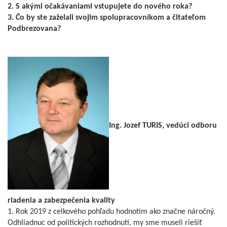
2. S akými očakávaniami vstupujete do nového roka?
3. Čo by ste zaželali svojim spolupracovníkom a čitateľom
Podbrezovana?
Ing. Jozef TURIS, vedúci odboru
riadenia a zabezpečenia kvality
1. Rok 2019 z celkového pohľadu hodnotím ako značne náročný.
Odhliadnuc od politických rozhodnutí, my sme museli riešiť