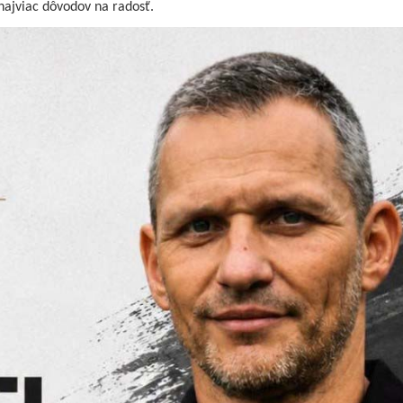
najviac dôvodov na radosť.