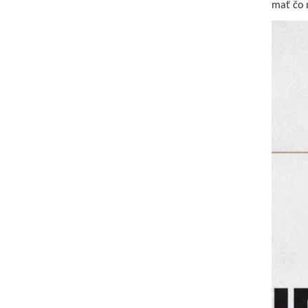
mať čo 