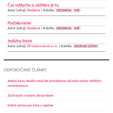
Čas oddychu a zážitkov je tu
Autor (zdroj):
Redakcia
|
Rubriky:
REDAKCIA
INÉ
Poďakovanie
Autor (zdroj):
Redakcia
|
Rubriky:
REDAKCIA
INÉ
Jedálny lístok
Autor (zdroj):
ŽP Gastro-servis s.r.o.
|
Rubriky:
JEDÁLNE LÍSTKY
ODPORÚČANÉ ČLÁNKY
Andrej Jursa: Kvalita musí byť prirodzenou súčasťou práce všetkých
zamestnancov
Záchranári s novým ultrazvukom
Dobrá správa pre ženy v regióne