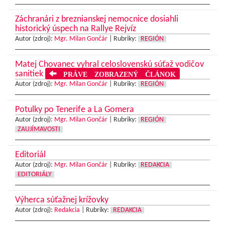
Záchranári z breznianskej nemocnice dosiahli
historický úspech na Rallye Rejvíz
Autor (zdroj):
Mgr. Milan Gončár
|
Rubriky:
REGIÓN
Matej Chovanec vyhral celoslovenskú súťaž vodičov
sanitiek
PRÁVE ZOBRAZENÝ ČLÁNOK
Autor (zdroj):
Mgr. Milan Gončár
|
Rubriky:
REGIÓN
Potulky po Tenerife a La Gomera
Autor (zdroj):
Mgr. Milan Gončár
|
Rubriky:
REGIÓN
ZAUJÍMAVOSTI
Editoriál
Autor (zdroj):
Mgr. Milan Gončár
|
Rubriky:
REDAKCIA
EDITORIÁLY
Výherca súťažnej krížovky
Autor (zdroj):
Redakcia
|
Rubriky:
REDAKCIA