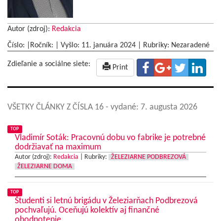
Autor (zdroj):
Redakcia
Číslo: |Ročník: | Vyšlo:
11. januára 2024
|
Rubriky: Nezaradené
Zdieľanie a sociálne siete:
Print
VŠETKY ČLÁNKY Z ČÍSLA 16
- vydané: 7. augusta 2026
TOP
Vladimír Soták: Pracovnú dobu vo fabrike je potrebné
dodržiavať na maximum
Autor (zdroj):
Redakcia
|
Rubriky:
ŽELEZIARNE PODBREZOVÁ
ŽELEZIARNE DOMA
TOP
Študenti si letnú brigádu v Železiarňach Podbrezová
pochvaľujú. Oceňujú kolektív aj finančné
ohodnotenie