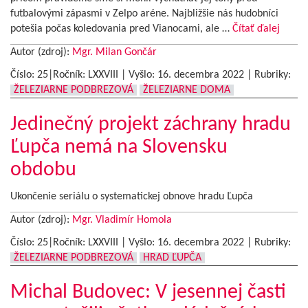
futbalovými zápasmi v Zelpo aréne. Najbližšie nás hudobníci
potešia počas koledovania pred Vianocami, ale …
Čítať ďalej
Autor (zdroj):
Mgr. Milan Gončár
Číslo: 25|Ročník: LXXVIII | Vyšlo:
16. decembra 2022
|
Rubriky:
ŽELEZIARNE PODBREZOVÁ
ŽELEZIARNE DOMA
Jedinečný projekt záchrany hradu
Ľupča nemá na Slovensku
obdobu
Ukončenie seriálu o systematickej obnove hradu Ľupča
Autor (zdroj):
Mgr. Vladimír Homola
Číslo: 25|Ročník: LXXVIII | Vyšlo:
16. decembra 2022
|
Rubriky:
ŽELEZIARNE PODBREZOVÁ
HRAD ĽUPČA
Michal Budovec: V jesennej časti