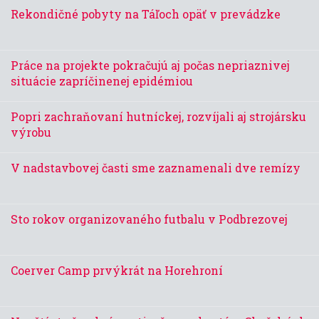
Rekondičné pobyty na Táľoch opäť v prevádzke
Práce na projekte pokračujú aj počas nepriaznivej
situácie zapríčinenej epidémiou
Popri zachraňovaní hutníckej, rozvíjali aj strojársku
výrobu
V nadstavbovej časti sme zaznamenali dve remízy
Sto rokov organizovaného futbalu v Podbrezovej
Coerver Camp prvýkrát na Horehroní