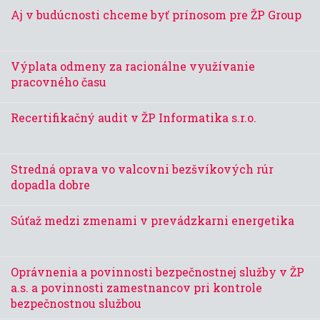
Aj v budúcnosti chceme byť prínosom pre ŽP Group
Výplata odmeny za racionálne využívanie
pracovného času
Recertifikačný audit v ŽP Informatika s.r.o.
Stredná oprava vo valcovni bezšvíkových rúr
dopadla dobre
Súťaž medzi zmenami v prevádzkarni energetika
Oprávnenia a povinnosti bezpečnostnej služby v ŽP
a.s. a povinnosti zamestnancov pri kontrole
bezpečnostnou službou