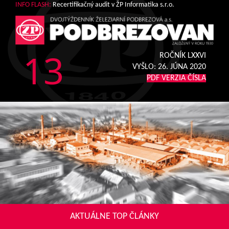
INFO FLASH:
Recertifikačný audit v ŽP Informatika s.r.o.
13
ROČNÍK LXXVI
VYŠLO:
26. JÚNA 2020
PDF VERZIA ČÍSLA
AKTUÁLNE TOP ČLÁNKY