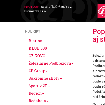
INFO FLASH:
Recertifikačný audit v ŽP
Informatika s.r.o.
Pop
RUBRIKY
aj 
Biatlon
KLUB 500
OZ KOVO
Železia
existen
Železiarne Podbrezová
Podbrez
ŽP Group
a prost
redakci
Súkromné školy
bude ve
Šport v ŽP
budú sú
Potešít
Región
históri
Redakcia
Oslobod