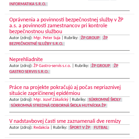
INFORMATIKA S.R.O.
Oprávnenia a povinnosti bezpečnostnej služby v ŽP
a.s. a povinnosti zamestnancov pri kontrole
bezpečnostnou službou
Autor (zdroj):
Mgr. Peter Suja
|
Rubriky:
ŽP GROUP
ŽP
BEZPEČNOSTNÉ SLUŽBY S.R.O.
Neprehliadnite
Autor (zdroj):
ŽP Gastro-servis s.r.o.
|
Rubriky:
ŽP GROUP
ŽP
GASTRO SERVIS S.R.O.
Práce na projekte pokračujú aj počas nepriaznivej
situácie zapríčinenej epidémiou
Autor (zdroj):
Mgr. Jozef Zákalický
|
Rubriky:
SÚKROMNÉ ŠKOLY
SÚKROMNÁ STREDNÁ ODBORNÁ ŠKOLA HUTNÍCKA ŽP
V nadstavbovej časti sme zaznamenali dve remízy
Autor (zdroj):
Redakcia
|
Rubriky:
ŠPORT V ŽP
FUTBAL