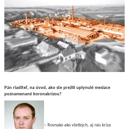
Pán riaditeľ, na úvod, ako ste prežili uplynulé mesiace
poznamenané koronakrízou?
– Rovnako ako všetkých, aj nás kríza