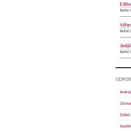
Edito
Autor 
Výher
Autor 
Jedál
Autor 
ODPOR
Andrej
Záchra
Dobrá 
Navští