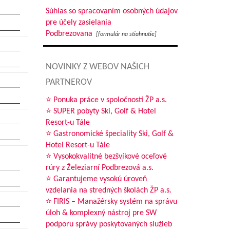
Súhlas so spracovaním osobných údajov
pre účely zasielania
Podbrezovana
[formulár na stiahnutie]
NOVINKY Z WEBOV NAŠICH
PARTNEROV
⭐ Ponuka práce v spoločnosti ŽP a.s.
⭐ SUPER pobyty Ski, Golf & Hotel
Resort-u Tále
⭐ Gastronomické špeciality Ski, Golf &
Hotel Resort-u Tále
⭐ Vysokokvalitné bezšvíkové oceľové
rúry z Železiarní Podbrezová a.s.
⭐ Garantujeme vysokú úroveň
vzdelania na stredných školách ŽP a.s.
⭐ FIRIS – Manažérsky systém na správu
úloh & komplexný nástroj pre SW
podporu správy poskytovaných služieb