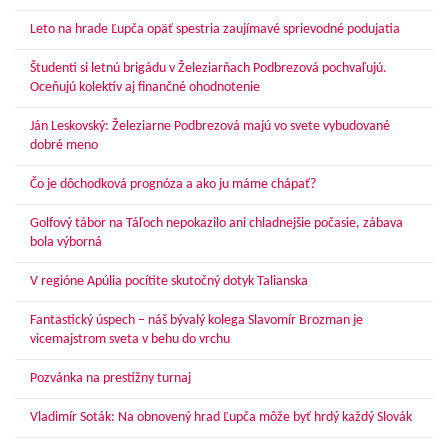
Leto na hrade Ľupča opäť spestria zaujímavé sprievodné podujatia
Študenti si letnú brigádu v Železiarňach Podbrezová pochvaľujú.
Oceňujú kolektív aj finančné ohodnotenie
Ján Leskovský: Železiarne Podbrezová majú vo svete vybudované
dobré meno
Čo je dôchodková prognóza a ako ju máme chápať?
Golfový tábor na Táľoch nepokazilo ani chladnejšie počasie, zábava
bola výborná
V regióne Apúlia pocítite skutočný dotyk Talianska
Fantastický úspech – náš bývalý kolega Slavomír Brozman je
vicemajstrom sveta v behu do vrchu
Pozvánka na prestížny turnaj
Vladimír Soták: Na obnovený hrad Ľupča môže byť hrdý každý Slovák