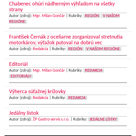
Chabenec ohúri nádherným výhľadom na všetky
strany
Autor (zdroj):
Mgr. Milan Gončár
|
Rubriky:
REGIÓN
V NAŠOM
REGIÓNE
František Černák z oceliarne zorganizoval stretnutia
motorkárov, výťažok putoval na dobrú vec
Autor (zdroj):
Redakcia
|
Rubriky:
REGIÓN
V NAŠOM REGIÓNE
Editoriál
Autor (zdroj):
Mgr. Milan Gončár
|
Rubriky:
REDAKCIA
EDITORIÁLY
Výherca súťažnej krížovky
Autor (zdroj):
Redakcia
|
Rubriky:
REDAKCIA
Jedálny lístok
Autor (zdroj):
ŽP Gastro-servis s.r.o.
|
Rubriky:
JEDÁLNE LÍSTKY